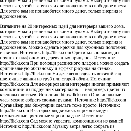
которые можно реализовать своими руками. Выберите одну или
несколько, чтобы заняться их воплощением в свободное время.
Для этого вам не понадобится много денег, только энергия и
вдохновение.
Взгляните на 20 интересных идей для интерьера вашего дома,
которые можно реализовать своими руками. Выберите одну или
несколько, чтобы заняться их воплощением в свободное время.
Для этого вам не понадобится много денег, только энергия и
вдохновение. Можно сделать крючки для кухонных полотенец
из вилок. Источник: http://flickr.com Оригинально выглядит
ночник с плафоном из деревянных прищепок. Источник:
http://flickr.com При помощи расписного плафона можно создать
оригинальную обстановку и эффект рисунка на стенах.
Источник: http://flickr.com На даче легко сделать висячий сад —
цветочные ящики из труб или старой обуви. Источник:
http://flickr.com Для декорирования интерьера иногда применяют
композиции из подручных материалов — например, цветы из
кленовых листьев. Источник: http://flickr.com Оригинальные
часы можно собрать своими руками. Источник: http://flickr.com
Органайзер для бижутерии сделать тоже просто. Источник:
http://flickr.com Из старых выдвижных ящиков выйдут
симпатичные цветочные ящики на даче. Источник:
http://flickr.com Сад можно украсить композициями из камней.
Источник: http://flickr.com Музыку ветра легко собрать из