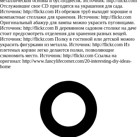
металлической основы и бус-подвесок. Источник: http://flickr.com
Отслужившие свое CD пригодятся на украшения для сада.
Источник: http://flickr.com Из обрезков труб выходят хорошие и
компактные стеллажи для хранения. Источник: http://flickr.com
Оригинальный абажур для лампы можно украсить пуговицами.
Источник: http://flickr.com В деревянном садовом столике на даче
стоит предусмотреть отделения для хранения разных вещей.
Источник: http://flickr.com Полку в гостиной или детской можно
украсить фигурками из металла. Источник: http://flickr.com Из
плетеных корзин легко делаются полки, позволяющие
сэкономить место. Источник: http://flickr.com Ссылка на
оригинал: http://www.fancylifecorner.com/20-interesting-diy-ideas-
home