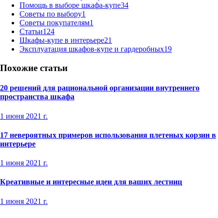
Помощь в выборе шкафа-купе
34
Советы по выбору
1
Советы покупателям
1
Статьи
124
Шкафы-купе в интерьере
21
Эксплуатация шкафов-купе и гардеробных
19
Похожие статьи
20 решений для рациональной организации внутреннего
пространства шкафа
1 июня 2021 г.
17 невероятных примеров использования плетеных корзин в
интерьере
1 июня 2021 г.
Креативные и интересные идеи для ваших лестниц
1 июня 2021 г.