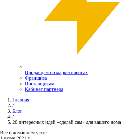
Продавцам на маркетплейсах
Франшиза
Поставщикам
Кабинет партнера
Главная
/
Блог
/
20 интересных идей «сделай сам» для вашего дома
Все о домашнем уюте
1 июня 2021 г.